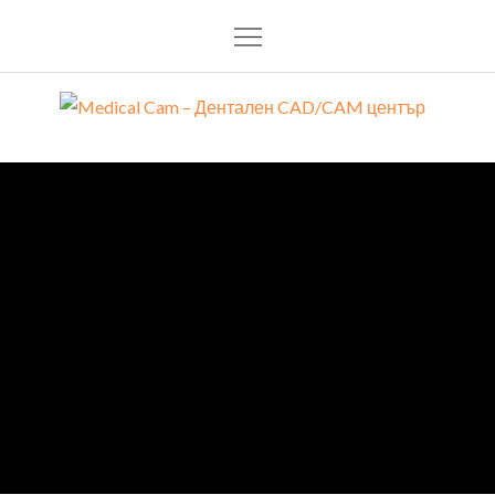
Medical Cam – Дентален CAD/CAM център